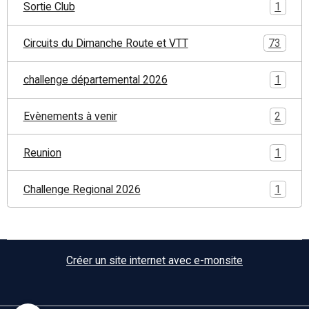
Sortie Club
1
Circuits du Dimanche Route et VTT
73
challenge départemental 2026
1
Evènements à venir
2
Reunion
1
Challenge Regional 2026
1
Créer un site internet avec e-monsite