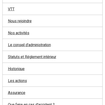
VTT
Nous rejoindre
Nos activités
Le conseil d'administration
Statuts et Réglement intérieur
Historique
Les actions
Assurance
Que faire en cas d'accident ?