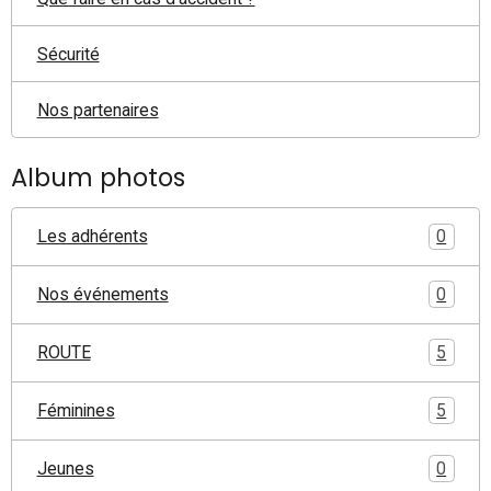
Sécurité
Nos partenaires
Album photos
Les adhérents
0
Nos événements
0
ROUTE
5
Féminines
5
Jeunes
0