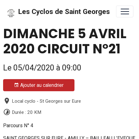
Les Cyclos de Saint Georges
DIMANCHE 5 AVRIL
2020 CIRCUIT N°21
Le 05/04/2020
à 09:00
Ajouter au calendrier
Local cyclo - St Georges sur Eure
Durée : 20 KM
Parcours N° 4
SAINT GEORGES SUR EURE - AMILLY – BAILLEAU L’EVEQUE