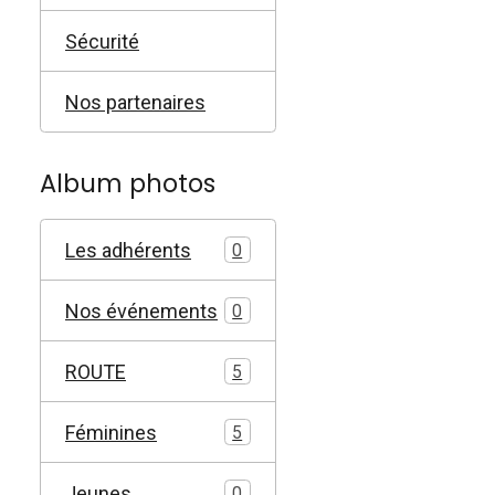
Sécurité
Nos partenaires
Album photos
Les adhérents
0
Nos événements
0
ROUTE
5
Féminines
5
Jeunes
0