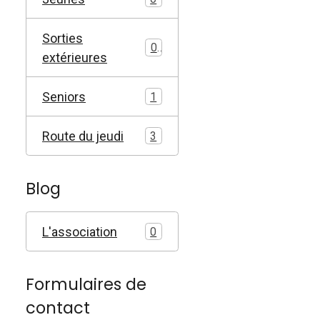
Sorties
0
extérieures
Seniors
1
Route du jeudi
3
Blog
L'association
0
Formulaires de
contact