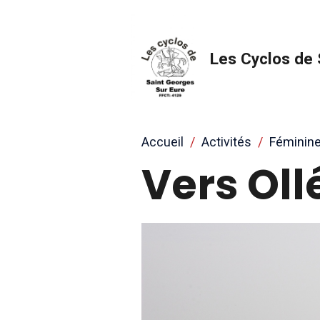
Les Cyclos de 
Accueil
Activités
Féminin
Vers Ollé