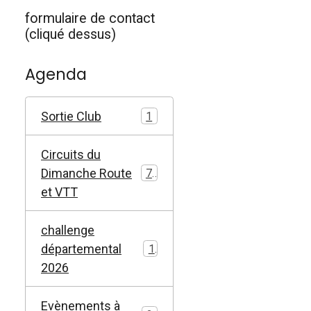
formulaire de contact
(cliqué dessus)
Agenda
Sortie Club
1
Circuits du
Dimanche Route
73
et VTT
challenge
départemental
1
2026
Evènements à